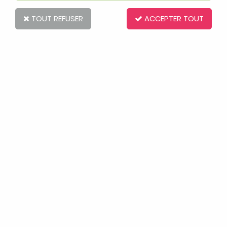
60 articles sur
143
TOUT REFUSER
ACCEPTER TOUT