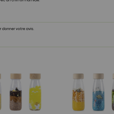
ec un chiffon humide.
r donner votre avis.