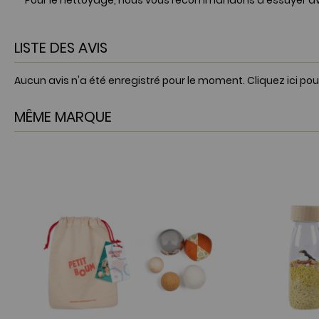
Pour le nettoyage, nous vous recommandons d'essuyer av
LISTE DES AVIS
Aucun avis n'a été enregistré pour le moment.
Cliquez ici pou
MÊME MARQUE