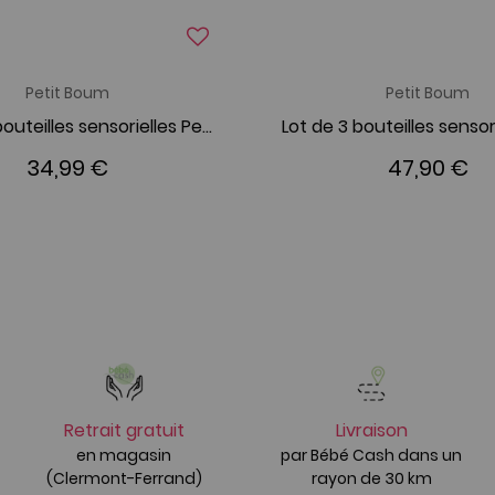
Petit Boum
Petit Boum
Lot de 3 bouteilles sensorielles Petit Boum Tropiques
34,99 €
47,90 €
Retrait gratuit
Livraison
en magasin
par Bébé Cash dans un
(Clermont-Ferrand)
rayon de 30 km