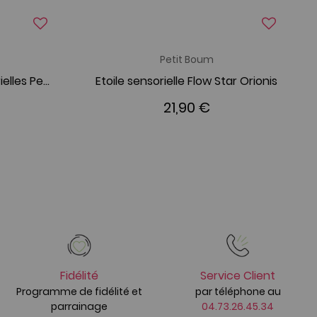
Petit Boum
Lot de 3 bouteilles sensorielles Petit Boum Nature
Etoile sensorielle Flow Star Orionis
21,90 €
Fidélité
Service Client
Programme de fidélité et
par téléphone au
parrainage
04.73.26.45.34