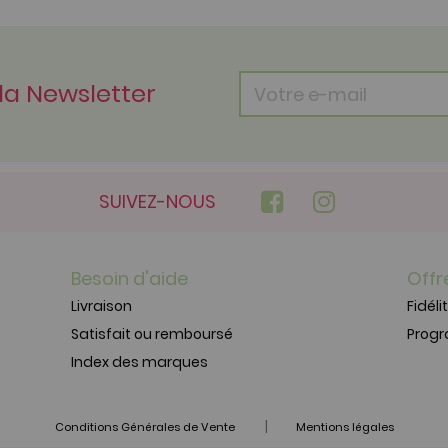
 la Newsletter
SUIVEZ-NOUS
Besoin d'aide
Offr
Livraison
Fidéli
Satisfait ou remboursé
Prog
Index des marques
|
Conditions Générales de Vente
Mentions légales