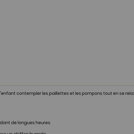
'enfant contempler les paillettes et les pompons tout en se relax
endant de longues heures.