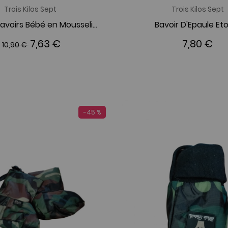
Trois Kilos Sept
Trois Kilos Sept
Lot de 3 Bavoirs Bébé en Mousseline Etoile Trois Kilos Sept
Bavoir D'Epaule Eto
7,63 €
7,80 €
10,90 €
-45 %