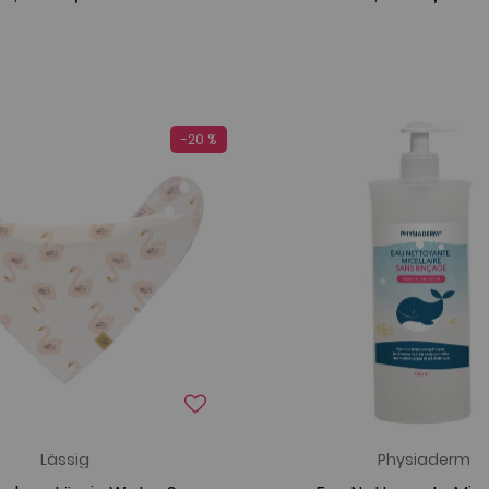
-20 %
Lässig
Physiaderm