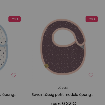
-20 %
-20 %
Lässig
Bavoir Lässig petit modèle éponge imperméable Little Water Whale
Bavoir Lässig petit modèle éponge imperméable Little Water Swan
6,32 €
7,90 €