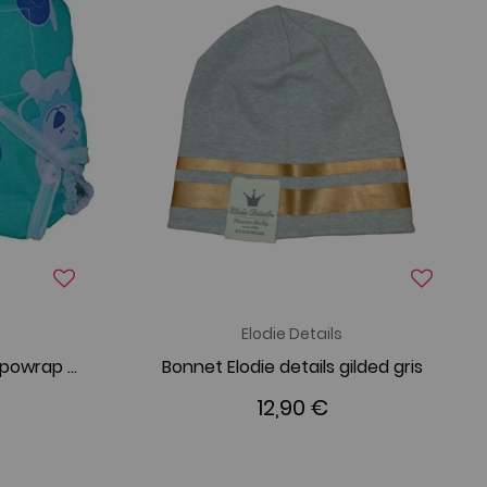
Elodie Details
Culotte de Protection Popowrap Safari
Bonnet Elodie details gilded gris
12,90 €