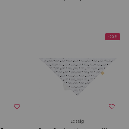
-20 %
Lässig