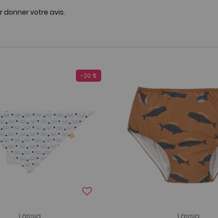
r donner votre avis.
-20 %
Lässig
Lässig