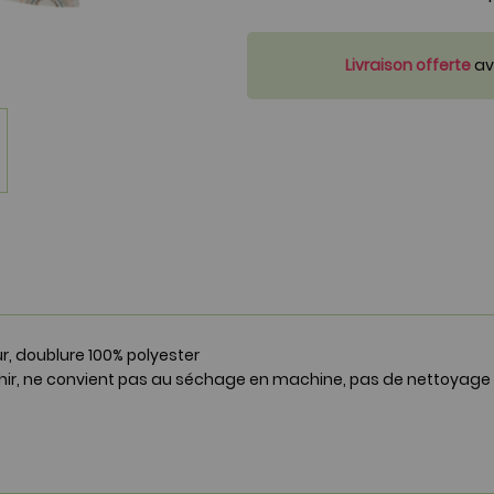
Livraison offerte
ave
ur, doublure 100% polyester
hir, ne convient pas au séchage en machine, pas de nettoyage