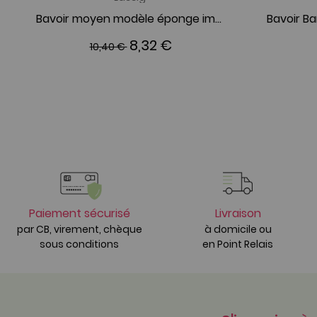
Bavoir moyen modèle éponge imperméable Little Water Baleine
8,32 €
10,40 €
Paiement sécurisé
Livraison
par CB, virement, chèque
à domicile ou
sous conditions
en Point Relais