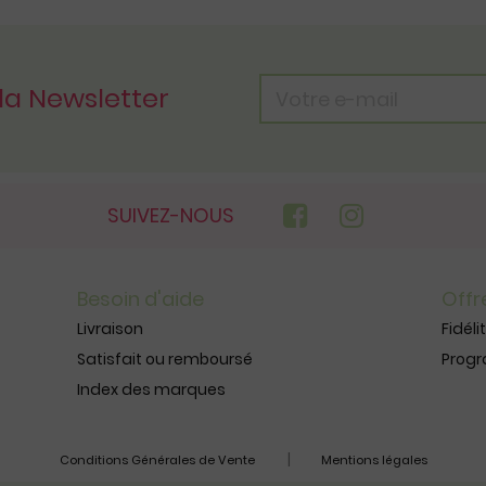
 la Newsletter
SUIVEZ-NOUS
Besoin d'aide
Offr
Livraison
Fidéli
Satisfait ou remboursé
Prog
Index des marques
|
Conditions Générales de Vente
Mentions légales