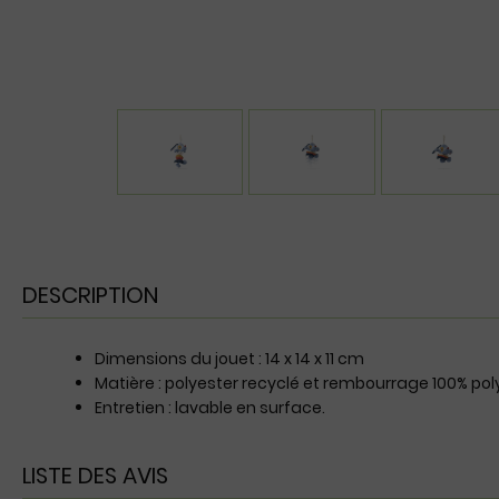
DESCRIPTION
Dimensions du jouet : 14 x 14 x 11 cm
Matière : polyester recyclé et rembourrage 100% pol
Entretien : lavable en surface.
LISTE DES AVIS