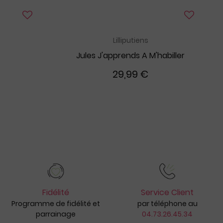
Lilliputiens
Jules J'apprends A M'habiller
29,99 €
Fidélité
Service Client
Programme de fidélité et
par téléphone au
parrainage
04.73.26.45.34