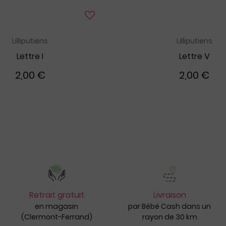
Lilliputiens
Lilliputiens
Lettre I
Lettre V
2,00 €
2,00 €
Retrait gratuit
Livraison
en magasin
par Bébé Cash dans un
(Clermont-Ferrand)
rayon de 30 km