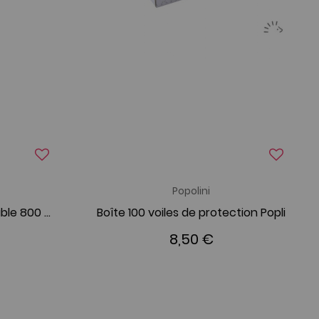
Popolini
Lessive pour couche lavable 800 G
Boîte 100 voiles de protection Popli
8,50 €