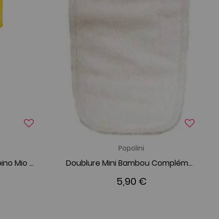
Popolini
Voile de protection Bambino Mio pour couche lavable
Doublure Mini Bambou Complémentaire pour Couche
5,90 €