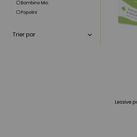
Bambino Mio
Popolini
Trier par
Lessive 