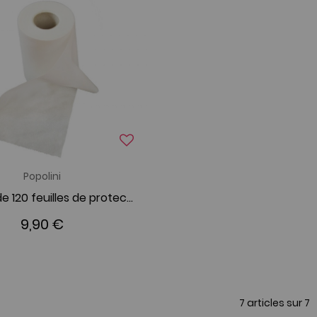
Popolini
Rouleau de 120 feuilles de protection Popli Super
9,90 €
7 articles sur
7