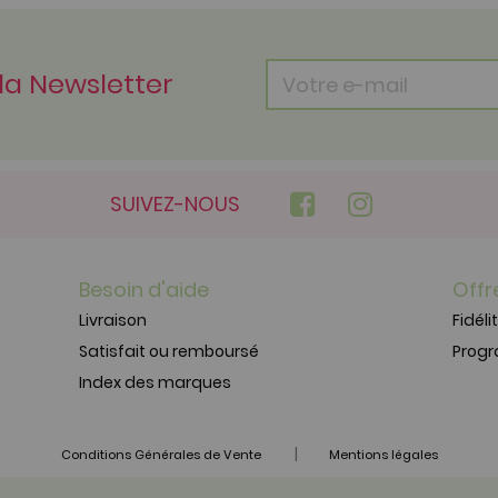
 la Newsletter
SUIVEZ-NOUS
Besoin d'aide
Offr
Livraison
Fidéli
Satisfait ou remboursé
Prog
Index des marques
|
Conditions Générales de Vente
Mentions légales