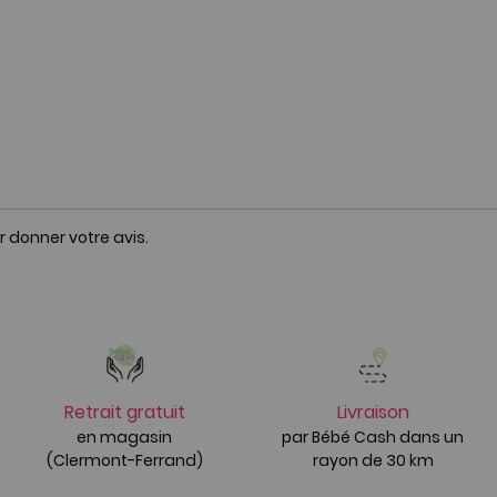
r donner votre avis.
Retrait gratuit
Livraison
en magasin
par Bébé Cash dans un
(Clermont-Ferrand)
rayon de 30 km