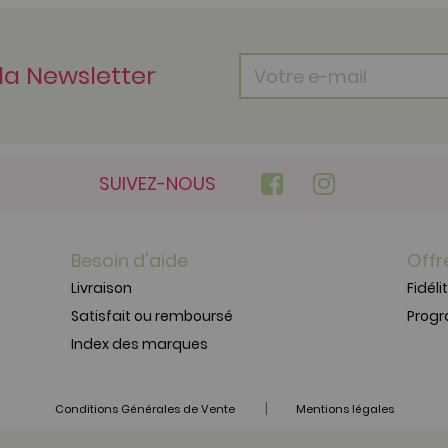
 la Newsletter
SUIVEZ-NOUS
Besoin d'aide
Offr
Livraison
Fidéli
Satisfait ou remboursé
Prog
Index des marques
|
Conditions Générales de Vente
Mentions légales