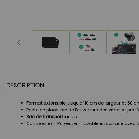
DESCRIPTION
Format extensible
jusqu’à 110 cm de largeur et 60 
Reste en place lors de l'ouverture des vitres et pro
Sac de transport
inclus
Composition : Polyester - Lavable en surface avec 