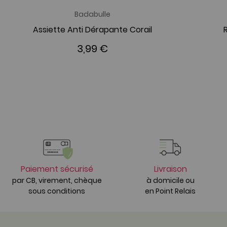
Badabulle
Assiette Anti Dérapante Corail
3,99 €
Paiement sécurisé
Livraison
par CB, virement, chèque
à domicile ou
sous conditions
en Point Relais