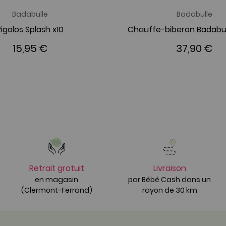
Badabulle
Badabulle
Rigolos Splash x10
15,95 €
37,90 €
Retrait gratuit
Livraison
en magasin
par Bébé Cash dans un
(Clermont-Ferrand)
rayon de 30 km