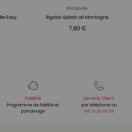
Badabulle
Chauffe-biberon Badabulle Easy+ Maison/Voiture
Rigolos Splash x6 Montagne
7,80 €
Fidélité
Service Client
Programme de fidélité et
par téléphone au
parrainage
04.73.26.45.34