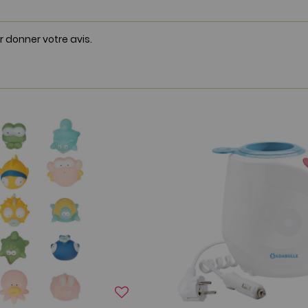
r donner votre avis.