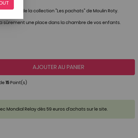
OUT
 Chamalo de la collection "Les pachats" de Moulin Roty.
vera sûrement une place dans la chambre de vos enfants.
AJOUTER AU PANIER
 de
15
Point(s)
c Mondial Relay dès 59 euros d’achats sur le site.