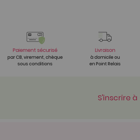
Paiement sécurisé
Livraison
par CB, virement, chèque
à domicile ou
sous conditions
en Point Relais
S'inscrire à