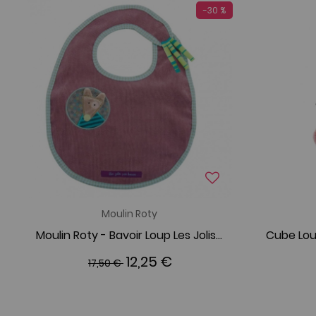
-30 %
Moulin Roty
Moulin Roty - Bavoir Loup Les Jolis Pas beaux
12,25 €
17,50 €