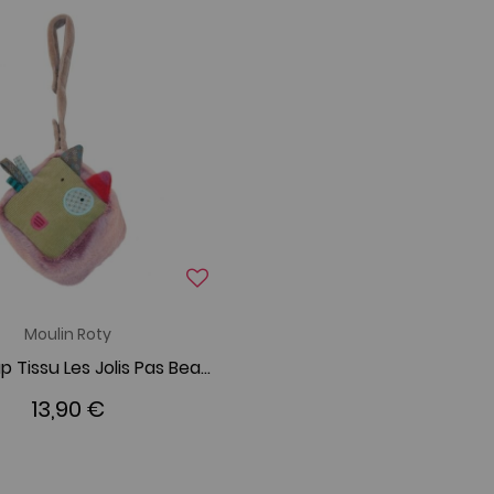
Moulin Roty
Cube Loup Tissu Les Jolis Pas Beaux
13,90 €