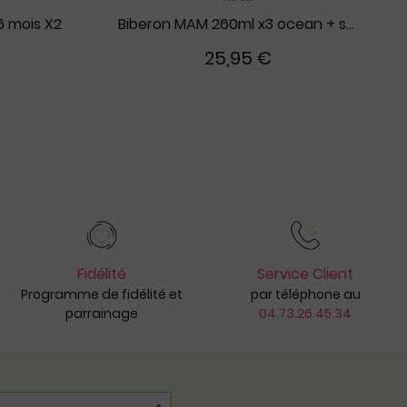
6 mois X2
Biberon MAM 260ml x3 ocean + sable
25,95 €
Fidélité
Service Client
Programme de fidélité et
par téléphone au
parrainage
04.73.26.45.34