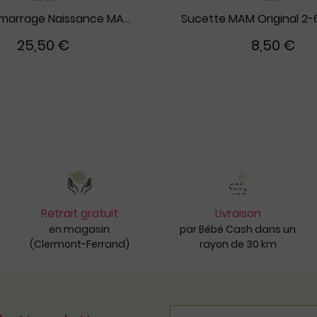
Kit de Démarrage Naissance MAM sable
Sucette MAM Original 2-
25,50 €
8,50 €
Retrait gratuit
Livraison
en magasin
par Bébé Cash dans un
(Clermont-Ferrand)
rayon de 30 km