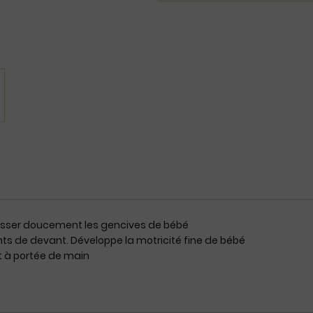
masser doucement les gencives de bébé
s de devant. Développe la motricité fine de bébé
et à portée de main