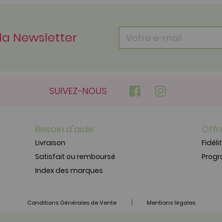
 la Newsletter
SUIVEZ-NOUS
Besoin d'aide
Offr
Livraison
Fidéli
Satisfait ou remboursé
Prog
Index des marques
|
Conditions Générales de Vente
Mentions légales