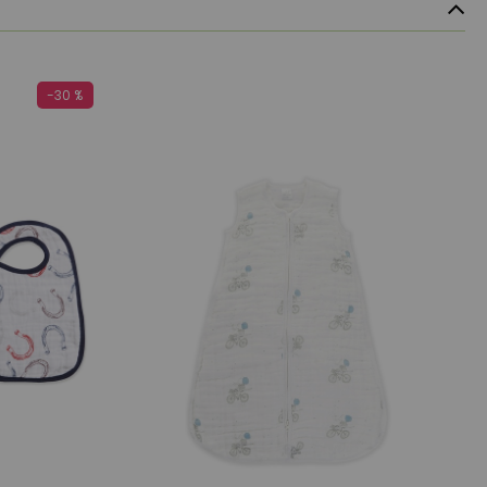
-30 %