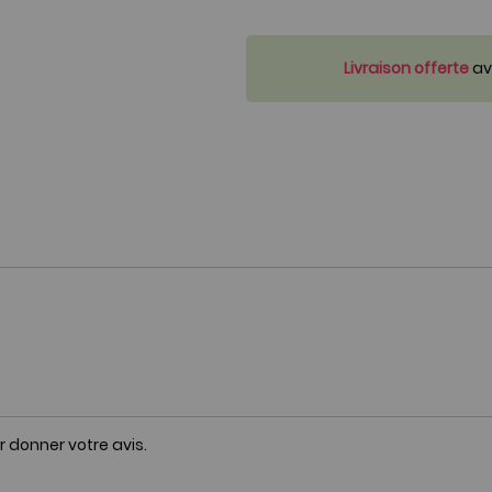
Livraison offerte
ave
r donner votre avis.