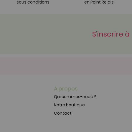
sous conditions
en Point Relais
S'inscrire à
A propos
Qui sommes-nous ?
Notre boutique
Contact