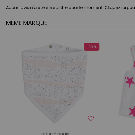
Aucun avis n'a été enregistré pour le moment.
Cliquez ici pou
MÊME MARQUE
-30 %
aden + anais