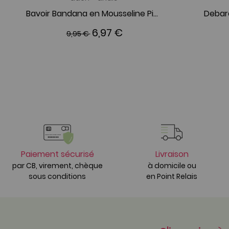
Bavoir Bandana en Mousseline Picked for you
Debar
6,97 €
9,95 €
Paiement sécurisé
Livraison
par CB, virement, chèque
à domicile ou
sous conditions
en Point Relais