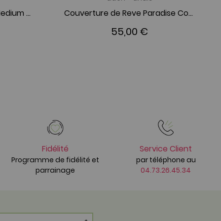
Body Manches Courtes Medium Silver Star
Couverture de Reve Paradise Cove
55,00 €
Fidélité
Service Client
Programme de fidélité et
par téléphone au
parrainage
04.73.26.45.34