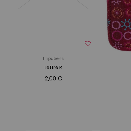
Lilliputiens
Lettre R
2,00 €