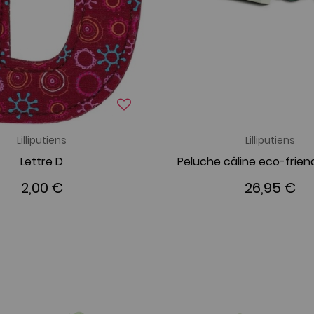
Lilliputiens
Lilliputiens
Lettre D
2,00 €
26,95 €