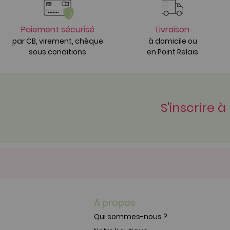
Paiement sécurisé
Livraison
par CB, virement, chèque
à domicile ou
sous conditions
en Point Relais
S'inscrire à
A propos
Qui sommes-nous ?