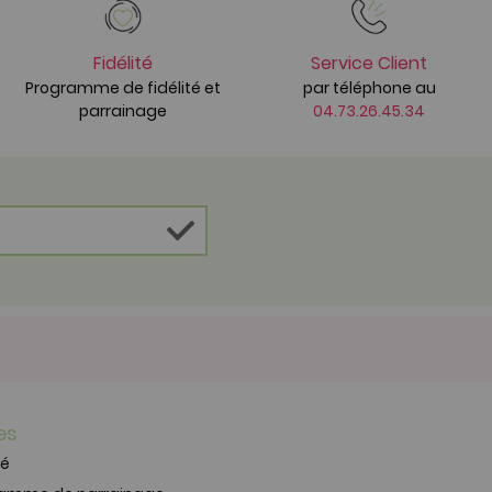
Fidélité
Service Client
Programme de fidélité et
par téléphone au
parrainage
04.73.26.45.34
es
té