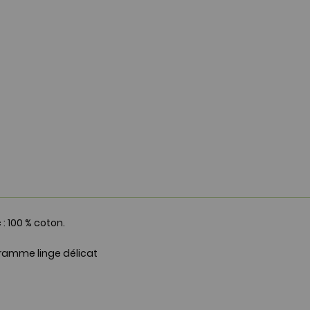
: 100 % coton.
gramme linge délicat